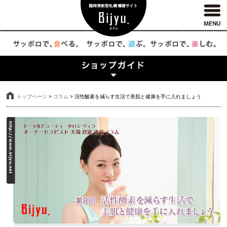
トップページ
>
コラム
>
活性酸素を減らす生活で美肌と健康を手に入れましょう