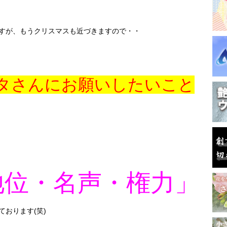
すが、もうクリスマスも近づきますので・・
タさんにお願いしたいこと
地位・名声・権力」
おります(笑)