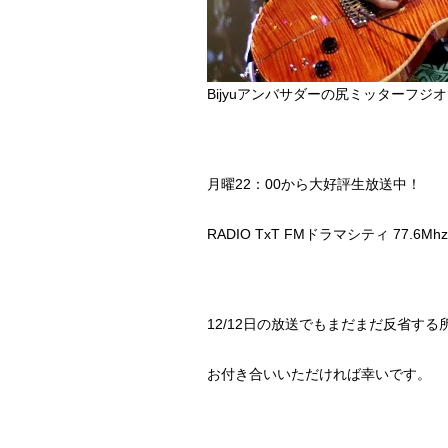
Bijyuアンバサダーの尻ミッターフジ
月曜22：00から大好評生放送中！
RADIO TxT FMドラマシティ 77.
12/12日の放送でもまだまだ反省す
お付き合いいただければ幸いです。