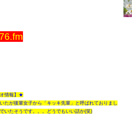
76.fm
オ情報】★
いたが後輩女子から「キッキ先輩」と呼ばれておりまし
でいたそうです。。。どうでもいい話か(笑)