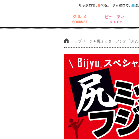
トップページ
>
尻ミッターフジオ「Bij