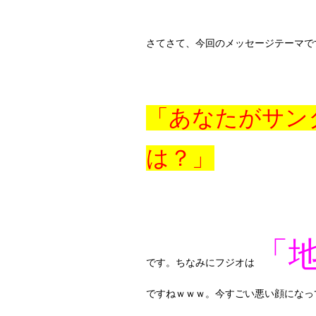
さてさて、今回のメッセージテーマで
「あなたがサン
は？」
「
です。
ちなみにフジオは
ですねｗｗｗ。今すごい悪い顔になって