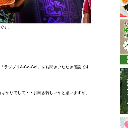
オです。
6Mhz「ラジプリA-Go-Go!」をお聞きいただき感謝です
る所ばかりでして・・お聞き苦しいかと思いますが、