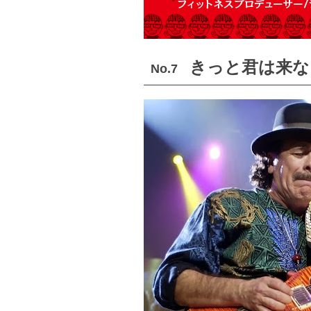
きっと君は来な
No.7