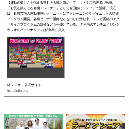
【運動の楽しさを伝える事】を天職と決め、フィットネス指導者に転身。
「お尻を蹴らせる名物トレーナー」として全国的にメディアで活躍。 現在
は、札幌市内の運動施設やクリニックにてトレーニングやダイエットの指導
プログラム開発。各種セミナー講師などを中心に活動中。 テレビ番組のエク
ササイズプログラムの監修なども手掛けている。 ＦＭ局のアンチエイジング
ラジオのパーソナリティは8年目に突入
林フジオ 公式サイト
http://fujio.biz/