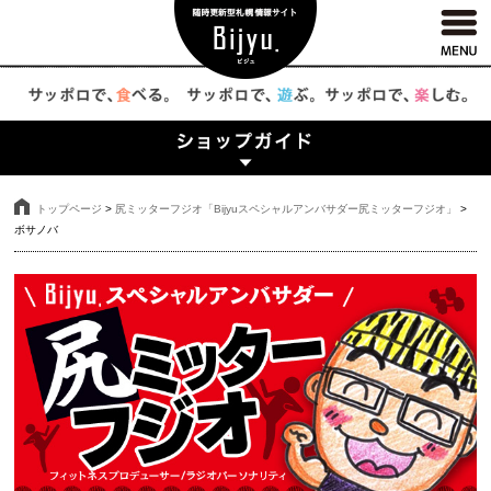
トップページ
>
尻ミッターフジオ「Bijyuスペシャルアンバサダー尻ミッターフジオ」
>
ボサノバ