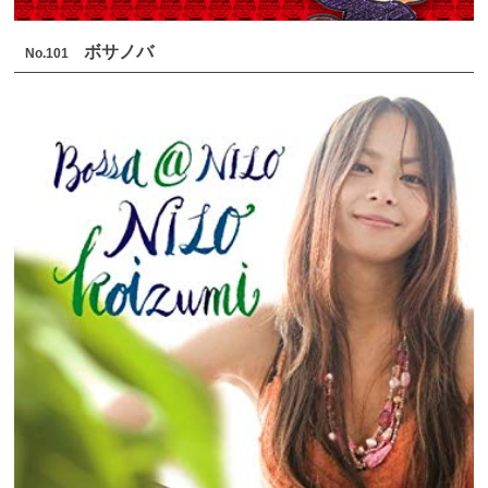
ボサノバ
No.101