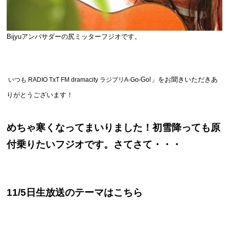
Bijyuアンバサダーの尻ミッターフジオです。
o-Go!
」をお聞きいただきあ
いつも RADIO TxT FM dramacity ラジプリA-G
りがとうございます！
めちゃ寒くなってまいりました！初雪降っても原
付乗りたいフジオです。さてさて・・・
11/5日生放送のテーマはこちら