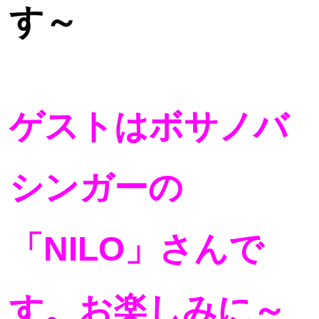
す～
ゲストはボサノバ
シンガーの
「NILO」さんで
す。
お楽しみに～