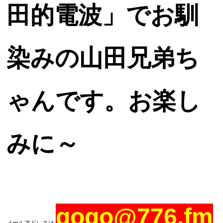
田的電波」でお馴
染みの山田兄弟ち
ゃんです。お楽し
みに～
gogo@776.fm
メールアドレスは