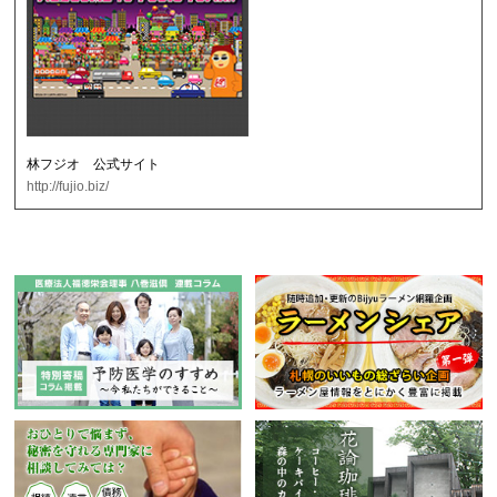
林フジオ 公式サイト
http://fujio.biz/