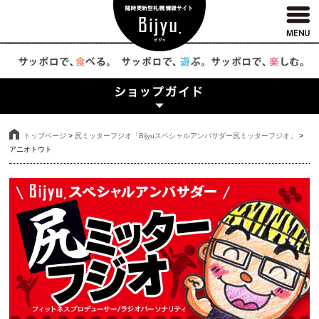
トップページ
>
尻ミッターフジオ「Bijyuスペシャルアンバサダー尻ミッターフジオ」
>
アニオトウト