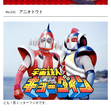
アニオトウト
No.131
ども！尻ミッターフジオです。