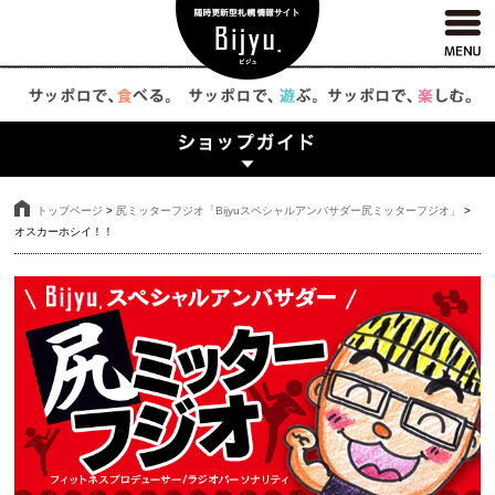
トップページ
>
尻ミッターフジオ「Bijyuスペシャルアンバサダー尻ミッターフジオ」
>
オスカーホシイ！！