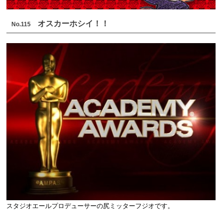
オスカーホシイ！！
No.115
スタジオエールプロデューサーの尻ミッターフジオです。