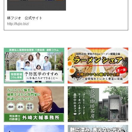
林フジオ 公式サイト
http://fujio.biz/