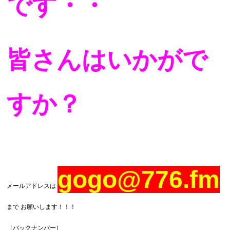
です・・
皆さんはいかがで
すか？
gogo@776.fm
メールアドレスは
まで お願いします！！！
［バックナンバー］