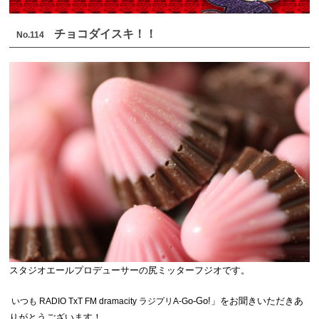
チョコダイスキ！！
No.114
スタジオエールプロデューサーの尻ミッターフジオです。
o-Go!
」をお聞きいただきあ
いつも RADIO TxT FM dramacity ラジプリA-G
りがとうございます！