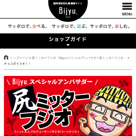
トップページ
>
尻ミッターフジオ「Bijyuスペシャルアンバサダー尻ミッターフジオ」
>
チョコダイスキ！！