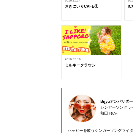
2016.11.24
201
おきにいりCAFE①
IC
2016.05.16
ミルキークラウン
Bijyuアンバサダー
シンガーソングラ
熱田 ゆか
ハッピーを歌うシンガーソングライ