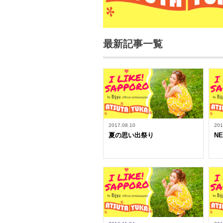
最新記事一覧
2017.08.10
201
夏の思い出祭り
N